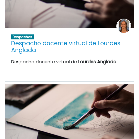
Despachos
Despacho docente virtual de Lourdes
Anglada
Despacho docente virtual de
Lourdes Anglada