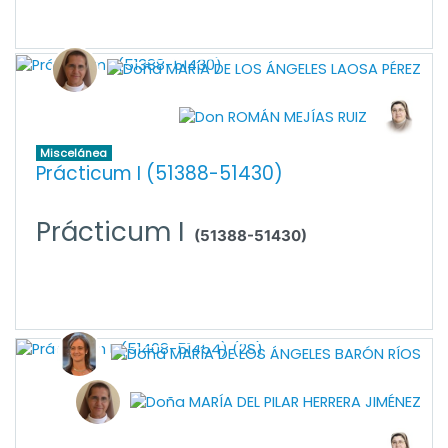
Miscelánea
Prácticum I (51388-51430)
Prácticum
I
(51388-51430)