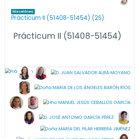
Miscelánea
Prácticum II (51408-51454) (2S)
Prácticum II (51408-51454)