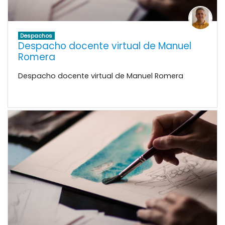
Despachos
Despacho docente virtual de Manuel
Romera
Despacho docente virtual de Manuel Romera