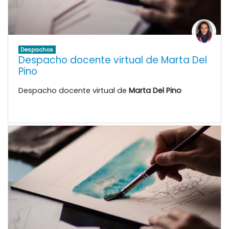
Despachos
Despacho docente virtual de Marta Del
Pino
Despacho docente virtual de
Marta Del Pino