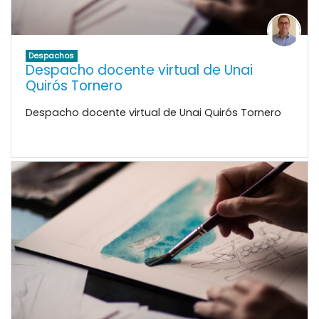
Despachos
Despacho docente virtual de Unai
Quirós Tornero
Despacho docente virtual de Unai Quirós Tornero