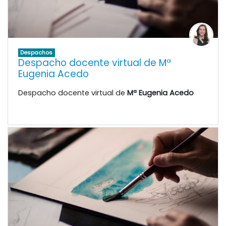
Despachos
Despacho docente virtual de Mª
Eugenia Acedo
Despacho docente virtual de
Mª Eugenia Acedo