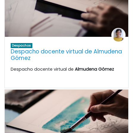
Despachos
Despacho docente virtual de Almudena
Gómez
Despacho docente virtual de
Almudena Gómez