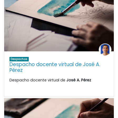
Despachos
Despacho docente virtual de José A.
Pérez
Despacho docente virtual de
José A. Pérez