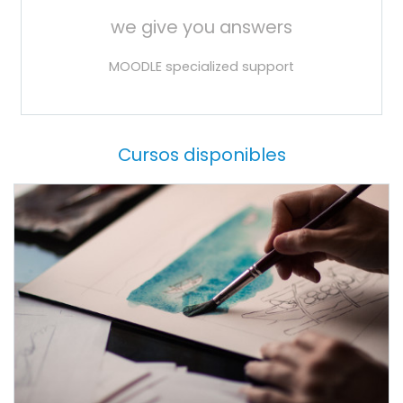
we give you answers
MOODLE specialized support
Cursos disponibles