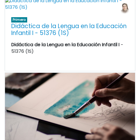
Primero
Didáctica de la Lengua en la Educación
Infantil I - 51376 (1S)
Didáctica de la Lengua en la Educación Infantil I
-
51376 (1S)